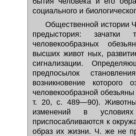
бытия человека и его обр
социального и биологического
Общественной истории Ч.
предыстория: зачатки 
человекообразных обезья
высших живот ных, развити
сигнализации. Определя
предпосылок становлен
возникновение которого 
человекообразной обезьяны в
т. 20, с. 489—90). Животн
изменений в условиях
приспосабливаются к окруж
образ их жизни. Ч. же не 