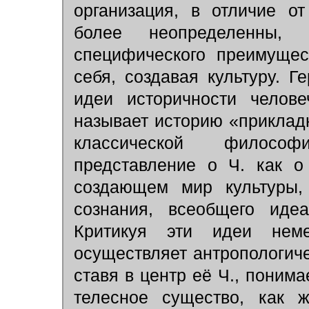
организация, в отличие о
более неопределенны, 
специфического преимущес
себя, создавая культуру. Г
идеи историчности челове
называет историю «приклад
классической филосо
представление о Ч. как о
создающем мир культуры,
сознания, всеобщего иде
Критикуя эти идеи неме
осуществляет антропологи
ставя в центр её Ч., понима
телесное существо, как 