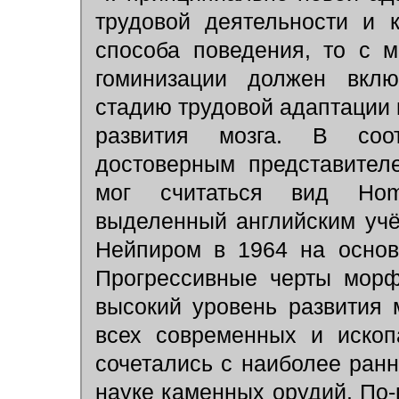
трудовой деятельности и 
способа поведения, то с 
гоминизации должен вклю
стадию трудовой адаптации 
развития мозга. В соо
достоверным представител
мог считаться вид Homo
выделенный английским уч
Нейпиром в 1964 на осно
Прогрессивные черты морфо
высокий уровень развития 
всех современных и ископ
сочетались с наиболее ран
науке каменных орудий. По-