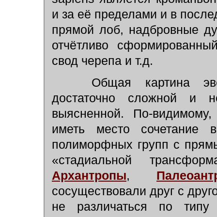
и за её пределами и в посл
прямой лоб, надбровные дуг
отчётливо сформированный
свод черепа и т.д.
Общая картина эволю
достаточно сложной и 
выясненной. По-видимому,
иметь место сочетание в
полиморфных групп с прямы
«стадиальной трансфор
Архантропы
,
Палеоант
сосуществовали друг с друго
не различаться по типу 