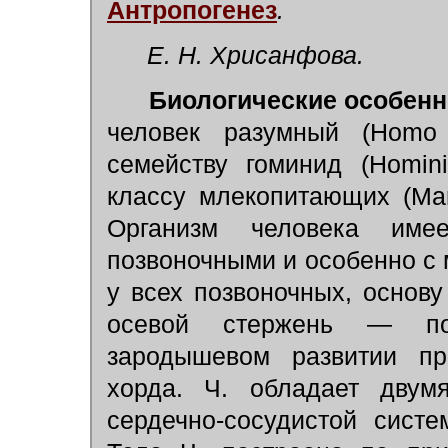
Антропогенез
.
Е. Н. Хрисанфова.
Биологические особенн
человек разумный (Homo 
семейству гоминид (Homini
классу млекопитающих (Mam
Организм человека име
позвоночными и особенно с
у всех позвоночных, основу
осевой стержень — по
зародышевом развитии пр
хорда. Ч. обладает двумя
сердечно-сосудистой систе