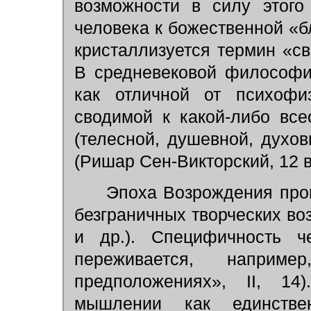
возможности в силу этого
человека к божественной «б
кристаллизуется термин «св
В средневековой философи
как отличной от психофи
сводимой к какой-либо вс
(телесной, душевной, духов
(Ришар Сен-Викторский, 12 в.
Эпоха Возрождения прон
безграничных творческих в
и др.). Специфичность ч
переживается, наприм
предположениях», II, 14
мышлении как единствен