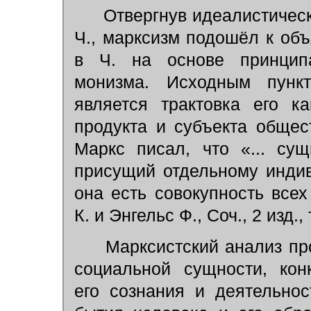
Отвергнув идеалистичес
Ч., марксизм подошёл к об
в Ч. на основе принципа 
монизма. Исходным пункт
является трактовка его к
продукта и субъекта общес
Маркс писал, что «... сущ
присущий отдельному индив
она есть совокупность все
К. и Энгельс Ф., Соч., 2 изд., т.
Марксистский анализ пр
социальной сущности, кон
его сознания и деятельно