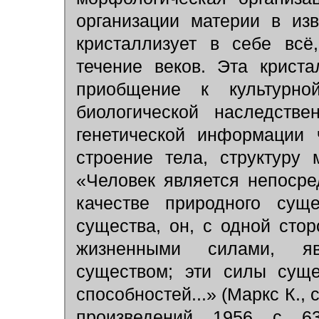
организации материи в из
кристаллизует в себе всё
течение веков. Эта крист
приобщение к культурно
биологической наследстве
генетической информации 
строение тела, структуру 
«Человек является непоср
качестве природного суще
существа, он, с одной сто
жизненными силами, я
существом; эти силы суще
способностей...» (Маркс К., 
произведений, 1956, с. 6