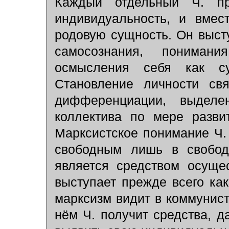
Каждый отдельный Ч. пр
индивидуальность, и вмес
родовую сущность. Он высту
самосознания, пониман
осмысления себя как суб
Становление личности св
дифференциации, выделе
коллектива по мере разви
Марксистское понимание Ч. 
свободным лишь в свобод
является средством осуще
выступает прежде всего ка
марксизм видит в коммунист
нём Ч. получит средства, 