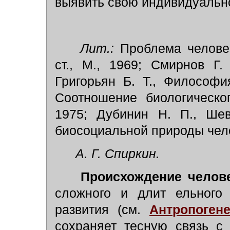
выявить свою индивидуально
Лит.:
Проблема челове
ст., М., 1969; Смирнов Г.
Григорьян Б. Т., Философи
Соотношение биологическо
1975; Дубинин Н. П., Шев
биосоциальной природы чело
А. Г. Спиркин.
Происхождение челове
сложного и длит ельного 
развития (см.
Антропогене
сохраняет тесную связь с