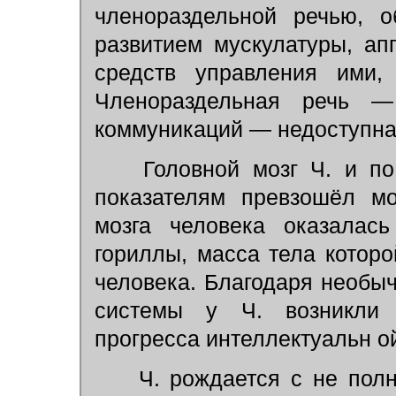
членораздельной речью, о
развитием мускулатуры, ап
средств управления ими,
Членораздельная речь —
коммуникаций — недоступна
Головной мозг Ч. и по
показателям превзошёл мо
мозга человека оказалас
гориллы, масса тела которо
человека. Благодаря необы
системы у Ч. возникли 
прогресса интеллектуальн о
Ч. рождается с не полн