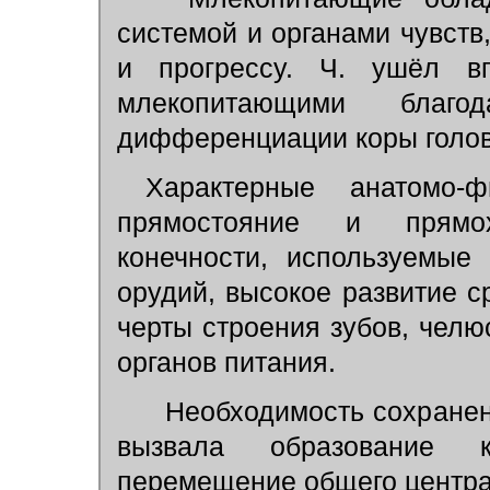
системой и органами чувств
и прогрессу. Ч. ушёл в
млекопитающими благ
дифференциации коры голов
Характерные анатомо-ф
прямостояние и прямо
конечности, используемые
орудий, высокое развитие с
черты строения зубов, челю
органов питания.
Необходимость сохранен
вызвала образование к
перемещение общего центра