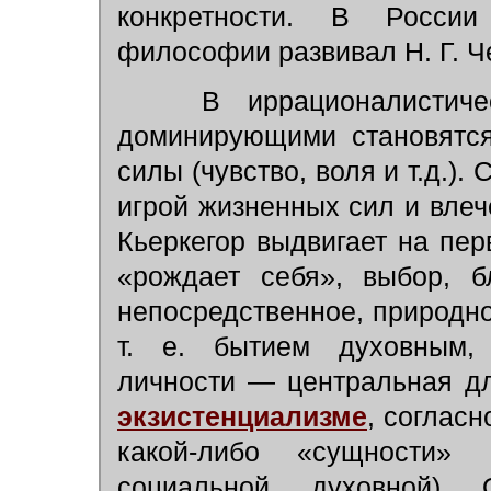
конкретности. В России
философии развивал Н. Г. 
В иррационалистичес
доминирующими становятся
силы (чувство, воля и т.д.).
игрой жизненных сил и влеч
Кьеркегор выдвигает на пер
«рождает себя», выбор, б
непосредственное, природно
т. е. бытием духовным,
личности — центральная д
экзистенциализме
,
согласн
какой-либо «сущности» (б
социальной, духовной).