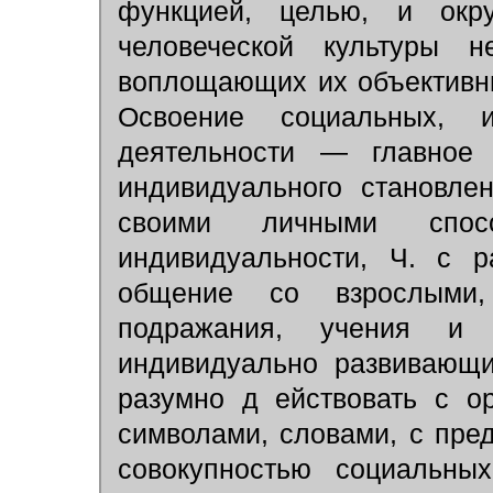
функцией, целью, и окр
человеческой культуры
воплощающих их объективны
Освоение социальных, 
деятельности — главное
индивидуального становле
своими личными спос
индивидуальности, Ч. с р
общение со взрослыми
подражания, учения и 
индивидуально развивающи
разумно д ействовать с о
символами, словами, с пре
совокупностью социальны