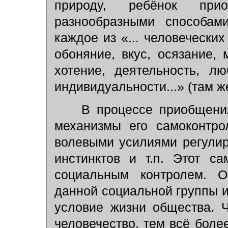
природу, ребёнок при
разнообразными способам
каждое из «... человечески
обоняние, вкус, осязание,
хотение, деятельность, л
индивидуальности...» (там же
В процессе приобщения 
механизмы его самоконтро
волевыми усилиями регулир
инстинктов и т.п. Этот с
социальным контролем. 
данной социальной группы 
условие жизни общества. 
человечество, тем всё бол