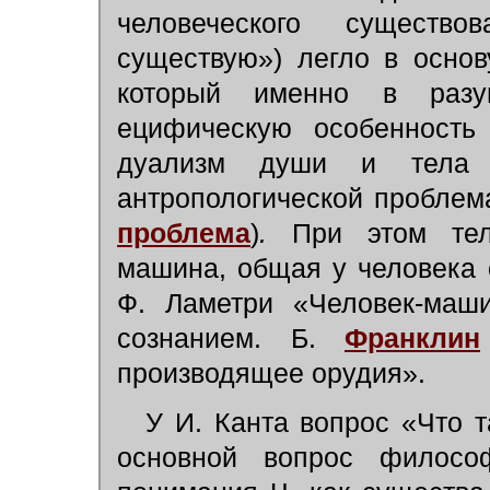
человеческого существо
существую») легло в основ
который именно в разу
ецифическую особенность 
дуализм души и тела н
антропологической проблем
проблема
)
.
При этом тел
машина, общая у человека 
Ф. Ламетри «Человек-маши
сознанием. Б.
Франклин
производящее орудия».
У И. Канта вопрос «Что 
основной вопрос философ