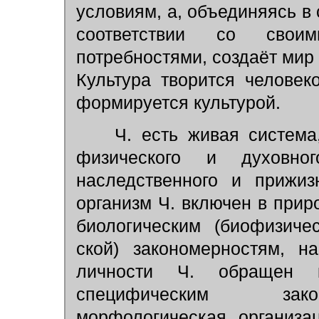
условиям, а, объединяясь в 
соответствии со свои
потребностями, создаёт мир
Культура творится человек
формируется культурой.
Ч. есть живая система,
физического и духовног
наследственного и прижиз
организм Ч. включен в прир
биологическим (биофизиче
ской) закономерностям, н
личности Ч. обращен 
специфическим закон
морфологическая организа