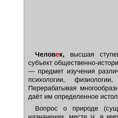
Челов
е
к,
высшая ступен
субъект общественно-истори
— предмет изучения различ
психологии, физиологии
Перерабатывая многообраз
даёт им определенное истол
Вопрос о природе (сущ
назначении, месте Ч. в м