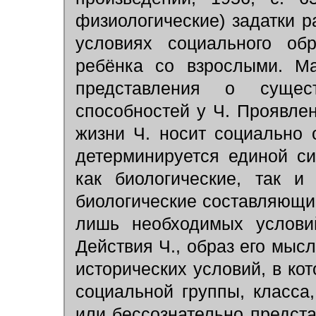
физиологические) задатки р
условиях социального об
ребёнка со взрослыми. Ма
представления о суще
способностей у Ч. Проявле
жизни Ч. носит социально 
детерминируется единой си
как биологические, так и
биологические составляющи
лишь необходимых услови
Действия Ч., образ его мысл
исторических условий, в кот
социальной группы, класса
или бессознательно предст