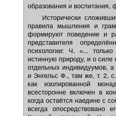
образования и воспитания, 
Исторически сложившие
правила мышления и грамм
формируют поведение и ра
представителя определён
психологии: Ч. «... толь
истинную природу, и о силе 
отдельных индивидуумов, а 
и Энгельс Ф., там же, т. 2, 
как изолированной мона
всесторонне включен в ко
когда остаётся наедине с со
всегда опосредствовано е