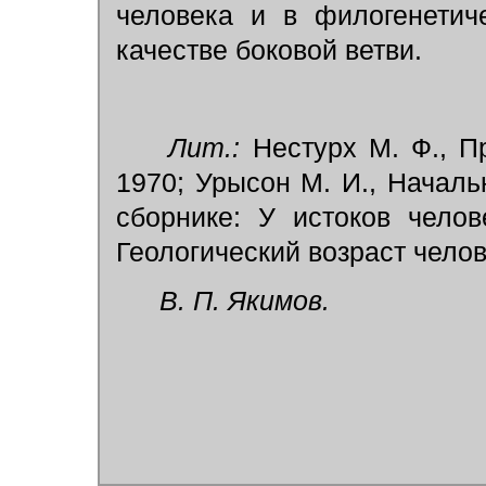
человека и в филогенетич
качестве боковой ветви.
Лит.:
Нестурх М. Ф., Пр
1970; Урысон М. И., Началь
сборнике: У истоков челов
Геологический возраст челов
В. П. Якимов.