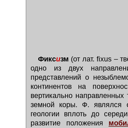
Фикс
и
зм
(от лат. fixus – 
одно из двух направл
представлений о незыблем
континентов на поверхн
вертикально направленных 
земной коры. Ф. являлся 
геологии вплоть до середи
развитие положения
моби