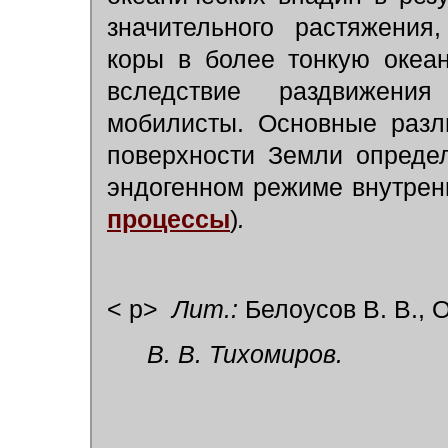
значительного растяжения
коры в более тонкую океа
вследствие раздвижения
мобилисты. Основные разл
поверхности Земли определ
эндогенном режиме внутрен
процессы
)
.
< p>
Лит.:
Белоусов В. В., О
В. В. Тихомиров.