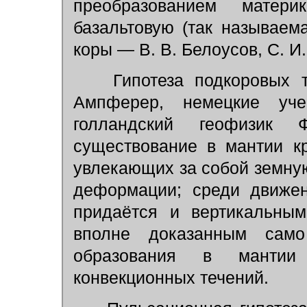
преобразованием мате
базальтовую (так называем
коры — В. В. Белоусов, С. И.
Гипотеза подкоровых те
Ампферер, немецкие уч
голландский геофизик 
существование в мантии кр
увлекающих за собой земну
деформации; среди движен
придаётся и вертикальным
вполне доказанным само
образования в мантии
конвекционных течений.