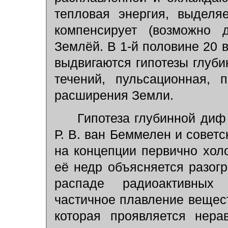
тепловая энергия, выделя
компенсирует (возможно 
Землёй. В 1-й половине 20 в
выдвигаются гипотезы глуб
течений, пульсационная, 
расширения Земли.
Гипотеза глубинной диф
Р. В. ван Беммелен и советс
на концепции первично хол
её недр объясняется разог
распаде радиоактивных 
частичное плавление вещес
которая проявляется нера