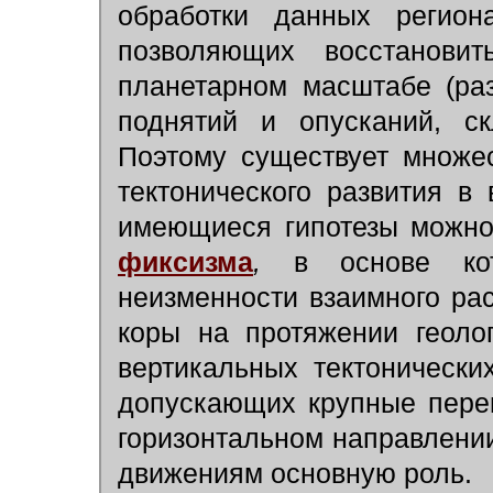
обработки данных региона
позволяющих восстанови
планетарном масштабе (ра
поднятий и опусканий, ск
Поэтому существует множес
тектонического развития в
имеющиеся гипотезы можно 
фиксизма
,
в основе кот
неизменности взаимного ра
коры на протяжении геоло
вертикальных тектонически
допускающих крупные пере
горизонтальном направлени
движениям основную роль.