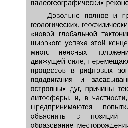
палеогеографических реконс
Довольно полное и про
геологических, геофизически
«новой глобальной тектон
широкого успеха этой конце
много неясных положен
движущей силе, перемещающ
процессов в рифтовых зон
поддвигания и засасыва
островных дуг, причины те
литосферы, и, в частности
Предпринимаются попытк
объяснить с позиций «
образование месторождени