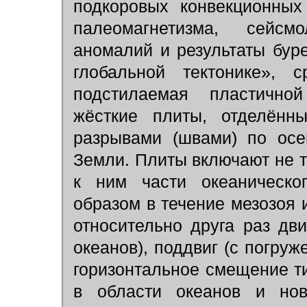
подкоровых конвекционных
палеомагнетизма, сейсм
аномалий и результаты бур
глобальной тектонике», с
подстилаемая пластичн
жёсткие плиты, отделённы
разрывами (швами) по осе
Земли. Плиты включают не т
к ним части океаническо
образом в течение мезозоя 
относительно друга раз дв
океанов), поддвиг (с погру
горизонтальное смещение т
в области океанов и нов