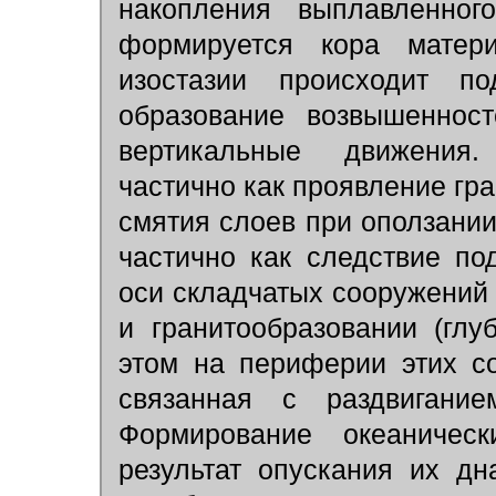
накопления выплавленного
формируется кора матери
изостазии происходит п
образование возвышенност
вертикальные движения.
частично как проявление гра
смятия слоев при оползании
частично как следствие п
оси складчатых сооружений
и гранитообразовании (глу
этом на периферии этих со
связанная с раздвигани
Формирование океаническ
результат опускания их дн