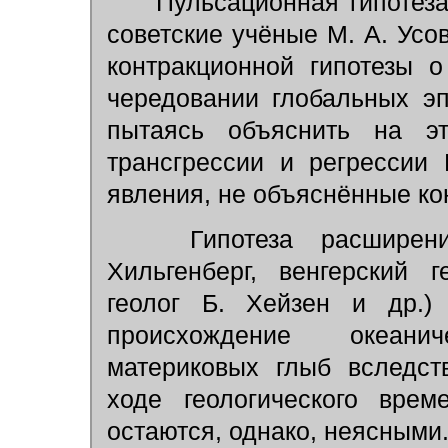
Пульсационная гипотеза 
советские учёные М. А. Усо
контракционной гипотезы 
чередовании глобальных э
пытаясь объяснить на эт
трансгрессии и регрессии
явления, не объяснённые ко
Гипотеза расширения
Хильгенберг, венгерский 
геолог Б. Хейзен и др.) 
происхождение океани
материковых глыб вследст
ходе геологического врем
остаются, однако, неясными