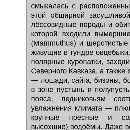
смыкалась с расположенны
этой обширной засушливо
лёссовидные породы и обит
которой входили вымерши
(Mammuthus) и шерстистые но
живущие в тундре овцебыки,
полярные куропатки, заход
Северного Кавказа, а также
— лошади, сайга, бизоны, б
в зоне пустынь и полупусты
пояса, ледниковьям соот
увлажнения климата — плюв
крупные пресные и сол
высохшие) водоёмы. Даже в