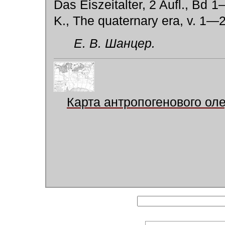
Das Eiszeitalter, 2 Aufl., Bd 
K., The quaternary era, v. 1—2
Е. В. Шанцер.
Карта антропогенового ол