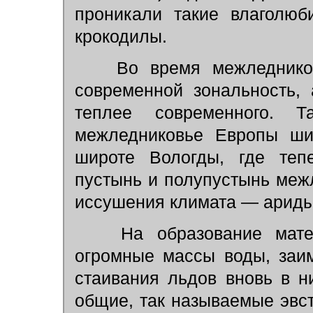
проникали такие влаголюб
крокодилы.
Во время межледникови
современной зональность,
теплее современного. Т
межледниковье Европы шир
широте Вологды, где тепе
пустынь и полупустынь меж
иссушения климата — ариды
На образование матер
огромные массы воды, заи
стаивания льдов вновь в 
общие, так называемые эвст