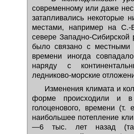
современному или даже неск
затапливались некоторые н
местами, например на С.-
севере Западно-Сибирской 
было связано с местными 
времени иногда совпадало
наряду с континенталь
ледниково-морские отложени
Изменения климата и кол
форме происходили и в 
голоценового, времени (т. 
наибольшее потепление кли
—6 тыс. лет назад (та