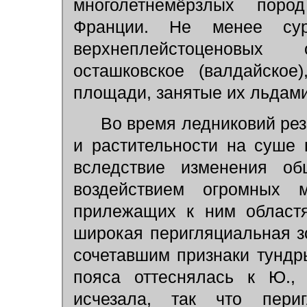
многолетнемёрзлых пор
Франции. Не менее су
верхнеплейстоценовых
осташковское (валдайское)
площади, занятые их льдам
Во время ледниковий рез
и растительности на суше 
вследствие изменения о
воздействием огромных 
прилежащих к ним областя
широкая перигляциальная 
сочетавшим признаки тундр
пояса оттеснялась к Ю.,
исчезала, так что периг