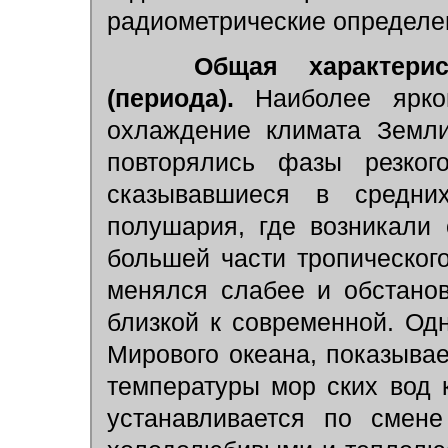
радиометрические определе
Общая характерис
(периода).
Наиболее яркой
охлаждение климата Земли
повторялись фазы резког
сказывавшиеся в средни
полушария, где возникали
большей части тропическог
менялся слабее и обстано
близкой к современной. Од
Мирового океана, показывае
температуры мор ских вод 
устанавливается по смене