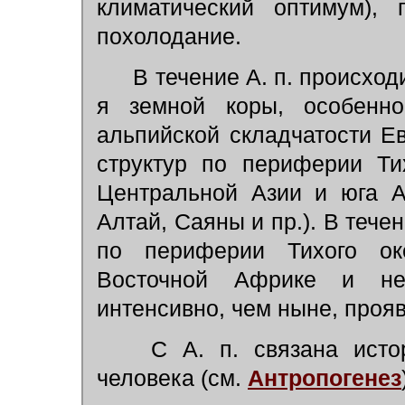
климатический оптимум), 
похолодание.
В течение А. п. происхо
я земной коры, особенн
альпийской складчатости Е
структур по периферии Ти
Центральной Азии и юга А
Алтай, Саяны и пр.). В тече
по периферии Тихого ок
Восточной Африке и не
интенсивно, чем ныне, проя
С А. п. связана истор
человека (см.
Антропогенез