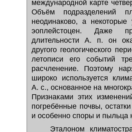
международной карте четве
Объём подразделений пл
неодинаково, а некоторые
эоплейстоцен. Даже п
длительности А. п. он ок
другого геологического пер
летописи его событий тре
расчленение. Поэтому нар
широко используется клим
А. с., основанное на многок
Признаками этих изменени
погребённые почвы, остатк
и особенно споры и пыльца 
Эталоном климатострат