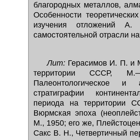
благородных металлов, алм
Особенности теоретически
изучения отложений А.
самостоятельной отрасли н
Лит:
Герасимов И. П. и 
территории СССР, М.
Палеонтологическое и 
стратиграфии континента
периода на территории СС
Вюрмская эпоха (неоплейс
М., 1950; его же, Плейстоце
Сакс В. Н., Четвертичный пе