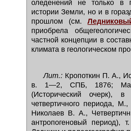
оледенений не только в п
истории Земли, но и в гора
прошлом (см.
Ледниковы
приобрела общегеологичес
частной концепции в соста
климата в геологическом пр
Лит.:
Кропоткин П. А., И
в. 1—2, СПБ, 1876; Мар
(Исторический очерк), в
четвертичного периода, М., 
Николаев В. А., Четверти
антропогеновый период), т