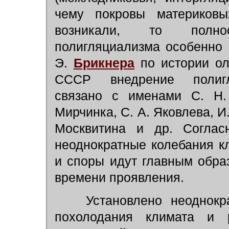
чему покровы материков
возникали, то полно
полигляциализма особенно 
Э.
Брикнера
по истории ол
СССР внедрение полигля
связано с именами С. Н. 
Мирчинка, С. А. Яковлева, И.
Москвитина и др. Соглас
неоднократные колебания к
и споры идут главным образ
времени проявления.
Установлено неоднокра
похолодания климата и 