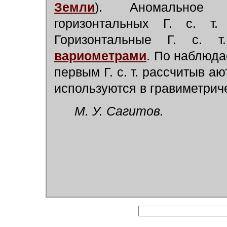
Земли
). Аномальное 
горизонтальных Г. с. т
Горизонтальные Г. с. 
вариометрами
. По наблюд
первым Г. с. т. рассчитыв аю
используются в гравиметрич
М. У. Сагитов.