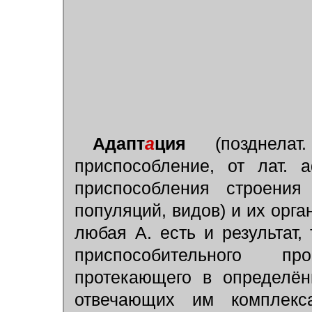
Адапт
а
ция
(позднелат.
приспособление, от лат. 
приспособления строения
популяций, видов) и их орга
любая А. есть и результат, 
приспособительног
протекающего в определён
отвечающих им комплекс