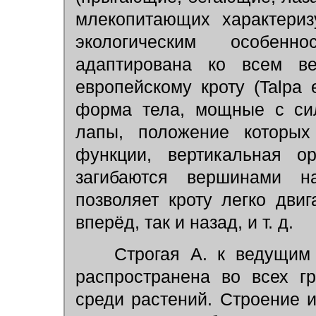
млекопитающих характериз
экологическим особенн
адаптирована ко всем ве
европейскому кроту (Talpa 
форма тела, мощные с сил
лапы, положение которых
функции, вертикальная о
загибаются вершинами на
позволяет кроту легко дви
вперёд, так и назад, и т. д.
Строгая А. к ведущим 
распространена во всех г
среди растений. Строение 