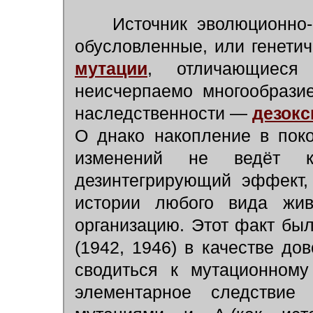
Источник эволюционно-и
обусловленные, или генетич
мутации
, отличающиеся 
неисчерпаемо многообрази
наследственности —
дезокс
О днако накопление в пок
изменений не ведёт к
дезинтегрирующий эффект,
истории любого вида жив
организацию. Этот факт бы
(1942, 1946) в качестве дов
сводиться к мутационному
элементарное следствие