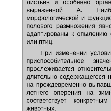
листьев и особенно орган
выраженной А. Наиб
морфологической и функцио
полового размножения явн
адаптированы к опылению 
или птиц.
При изменении условий
приспособительное зна
прослеживается относитель
длительно содержащегося н
на преждевременно выпавш
летнего оперения на зим
соответствует конкретн
животных.