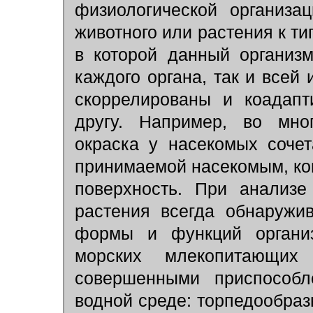
физиологической организа
животного или растения к т
в которой данный организ
каждого органа, так и всей 
скоррелированы и коадапти
другу. Например, во мног
окраска у насекомых сочет
принимаемой насекомым, ко
поверхность. При анализе
растения всегда обнаружив
формы и функций организ
морских млекопитающих
совершенными приспособ
водной среде: торпедообраз