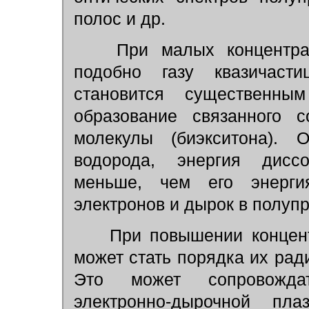
полос и др.
При малых концентрац
подобно газу квазичаст
становится существенны
образование связанного 
молекулы (биэкситона). 
водорода, энергия диссо
меньше, чем его энерг
электронов и дырок в полупр
При повышении концент
может стать порядка их рад
Это может сопровождат
электронно-дырочной п