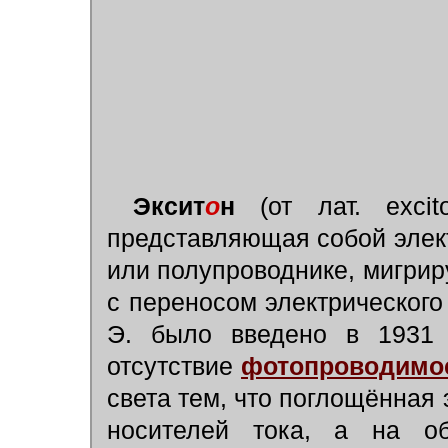
Эксит
о
н
(от лат. exci
представляющая собой элек
или полупроводнике, мигрир
с переносом электрического
Э. было введено в 1931
отсутствие
фотопроводимо
света тем, что поглощённая 
носителей тока, а на 