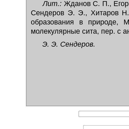
Лит.:
Жданов С. П., Егоро
Сендеров Э. Э., Хитаров Н.
образования в природе, М
молекулярные сита, пер. с ан
Э. Э. Сендеров.