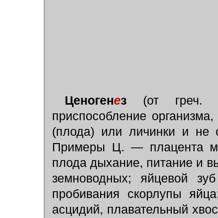
Ценоген
е
з
(от греч. k
приспособление организма
(плода) или личинки и не
Примеры Ц. — плацента м
плода дыхание, питание и 
земноводных; яйцевой зу
пробивания скорлупы яйца
асцидий, плавательный хвос