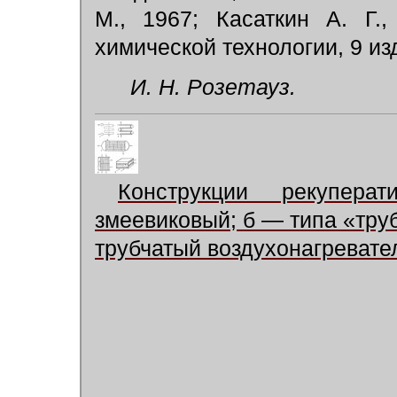
М., 1967; Касаткин А. Г.
химической технологии, 9 изд
И. Н. Розетауз.
Конструкции рекупера
змеевиковый; б — типа «труб
трубчатый воздухонагревате