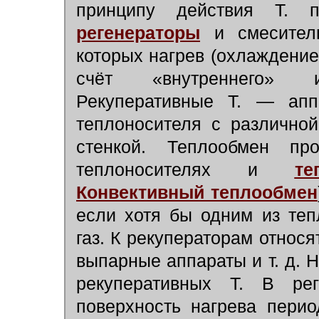
принципу действия Т. 
регенераторы
и смеситель
которых нагрев (охлаждение
счёт «внутреннего» и
Рекуперативные Т. — апп
теплоносителя с различно
стенкой. Теплообмен п
теплоносителях и
те
Конвективный теплообмен
если хотя бы одним из те
газ. К рекуператорам относя
выпарные аппараты и т. д. 
рекуперативных Т. В ре
поверхность нагрева перио