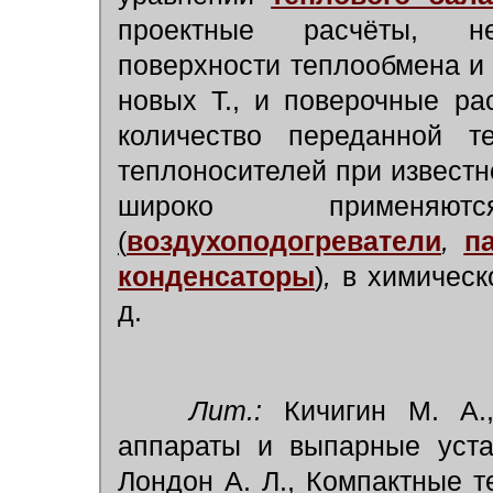
проектные расчёты, н
поверхности теплообмена и
новых Т., и поверочные ра
количество переданной т
теплоносителей при известн
широко применяют
(
воздухоподогреватели
,
п
конденсаторы
)
,
в химическ
д.
Лит.:
Кичигин М. А.,
аппараты и выпарные уста
Лондон А. Л., Компактные те