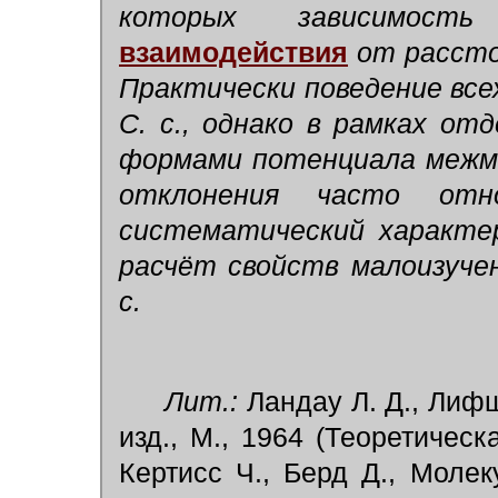
которых зависимос
взаимодействия
от рассто
Практически поведение вс
С. с., однако в рамках от
формами потенциала межмо
отклонения часто отн
систематический характе
расчёт свойств малоизуче
с.
Лит.:
Ландау Л. Д., Лифш
изд., М., 1964 (Теоретическ
Кертисс Ч., Берд Д., Молек