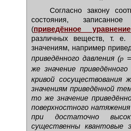
Согласно закону соот
состояния, записанно
(
приведённое уравнени
различных веществ, т. е.
значениям, например приве
приведённого давления (
p
же значение приведённого
кривой сосуществования 
значениям приведённой те
то же значение приведённ
поверхностного натяжения и
при достаточно высок
существенны квантовые 