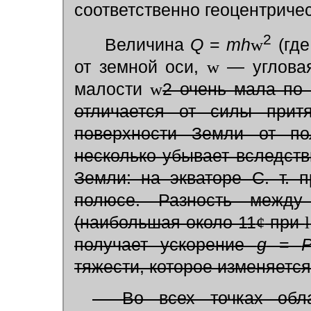
соответственно геоцентрич
2
Величина
Q
=
mh
w
(гд
от земной оси,
w
— угловая
малости
w
2 очень мала по
отличается от силы прит
поверхности Земли от по
несколько убывает вследст
Земли: на экваторе С. т.
полюсе. Разность между
(наибольшая около 11
¢
при
l
получает ускорение
g
=
тяжести, которое изменяется 
Во всех точках облас