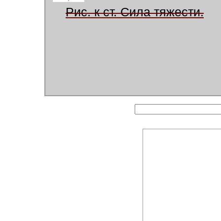
Рис. к ст. Сила тяжести.