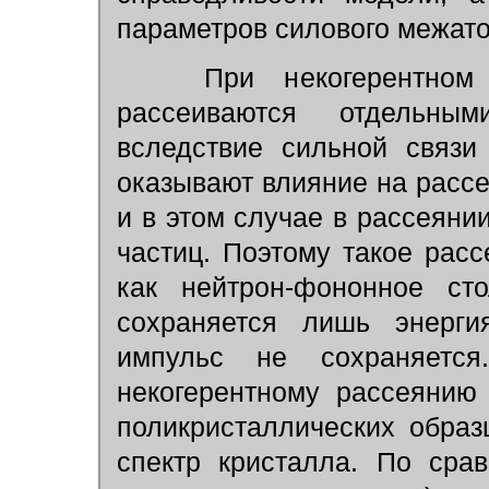
параметров силового межато
При некогерентном н
рассеиваются отдельны
вследствие сильной связи
оказывают влияние на рассе
и в этом случае в рассеяни
частиц. Поэтому такое рас
как нейтрон-фононное сто
сохраняется лишь энерги
импульс не сохраняется
некогерентному рассеянию
поликристаллических обра
спектр кристалла. По сра