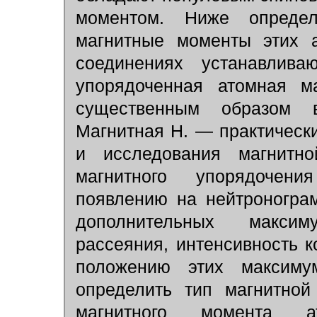
моментом. Ниже определ
магнитные моменты этих 
соединениях устанавлива
упорядоченная атомная ма
существенным образом в
Магнитная Н. — практическ
и исследования магнитно
магнитного упорядочен
появлению на нейтроногра
дополнительных максим
рассеяния, интенсивность к
положению этих максиму
определить тип магнитной
магнитного момента 