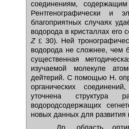
соединениям, содержащим
Рентгенографически и эл
благоприятных случаях уда
водорода в кристаллах его с
Z
£
30). Ней тронографиче
водорода не сложнее, чем 
существенная методическа
изучаемой молекуле ато
дейтерий. С помощью Н. оп
органических соединений,
уточнена структура р
водородсодержащих сегнет
новых данных для развития 
Др. область оптима