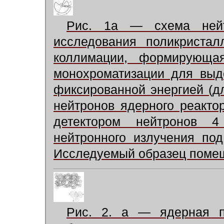
Рис. 1а — схема нейт
исследования поликристал
коллимации, формирующа
монохроматизации для выд
фиксированной энергией (д
нейтронов ядерного реакто
детектором нейтронов 4
нейтронного излучения по
Исследуемый образец помещ
Рис. 2. а — ядерная п