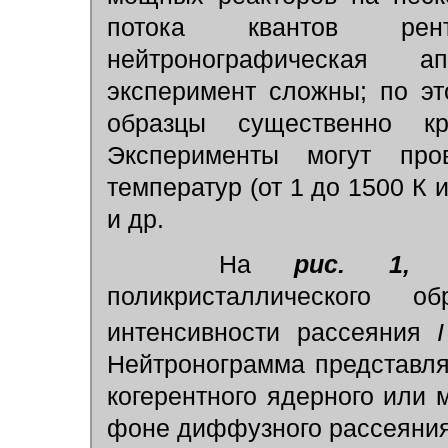
потока квантов рент
нейтронографическая ап
эксперимент сложны; по э
образцы существенно кр
Эксперименты могут про
температур (от 1 до 1500 К 
и др.
На
рис. 1,
поликристаллического
интенсивности рассеяния
I
Нейтронограмма представля
когерентного ядерного или 
фоне диффузного рассеяния