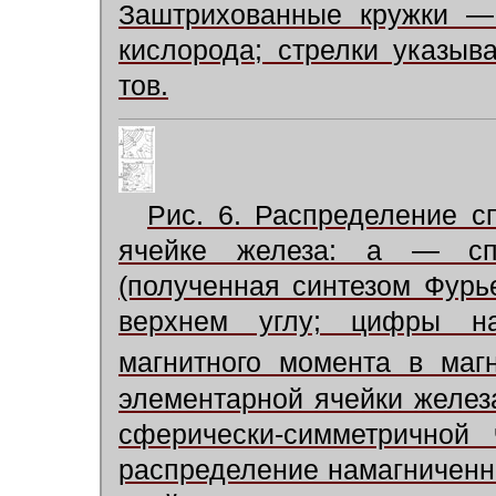
Заштрихованные кружки —
кислорода; стрелки указы
тов.
Рис. 6. Распределение с
ячейке железа: а — сп
(полученная синтезом Фурь
верхнем углу; цифры на
магнитного момента в ма
элементарной ячейки железа
сферически-симметричной
распределение намагниченн