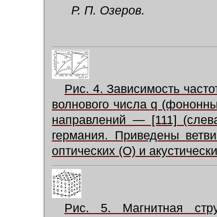
Р. П. Озеров.
Рис. 4. Зависимость част
волнового числа q (фононн
направлений — [111] (слев
германия. Приведены ветви
оптических (О) и акустически
Рис. 5. Магнитная стр