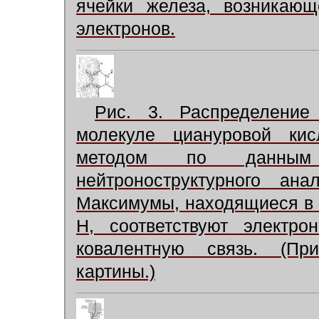
ячейки железа, возникающ
электронов.
Рис. 3. Распределение
молекуле циануровой кис
методом по данным 
нейтроноструктурного ана
Максимумы, находящиеся в 
H, соответствуют электро
ковалентную связь. (Пр
картины.)