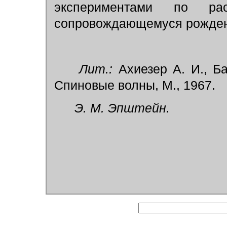
экспериментами по ра
сопровождающемуся рожде
Лит.:
Ахиезер А. И., Ба
Спиновые волны, М., 1967.
Э. М. Эпштейн.