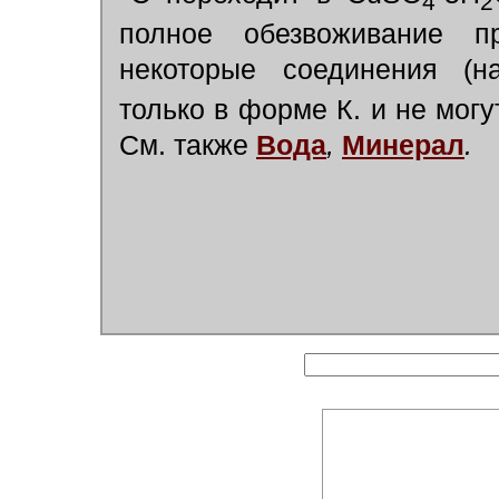
4
2
полное обезвоживание п
некоторые соединения (н
только в форме К. и не мог
См. также
Вода
,
Минерал
.