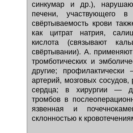
синкумар и др.), наруша
печени, участвующего в
свёртываемость крови такж
как цитрат натрия, салиц
кислота (связывают кал
свёртывании). А. применяют
тромботических и эмболиче
другие; профилактически 
артерий, мозговых сосудов,
сердца; в хирургии — д
тромбов в послеоперацион
язвенная и почечнокаме
склонностью к кровотечения