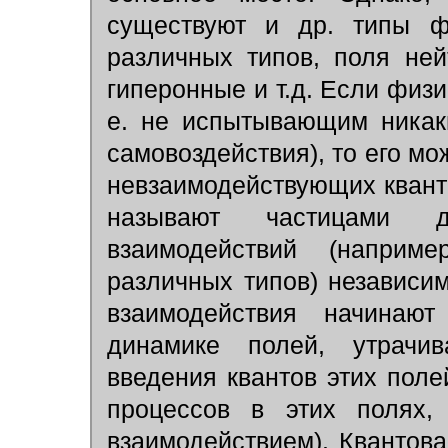
существуют и др. типы ф
различных типов, поля ней
гиперонные и т.д. Если физи
е. не испытывающим никак
самовоздействия), то его мо
невзаимодействующих кванто
называют частицами 
взаимодействий (наприм
различных типов) независим
взаимодействия начинаю
динамике полей, утрачив
введения квантов этих поле
процессов в этих полях,
взаимодействием). Квантова