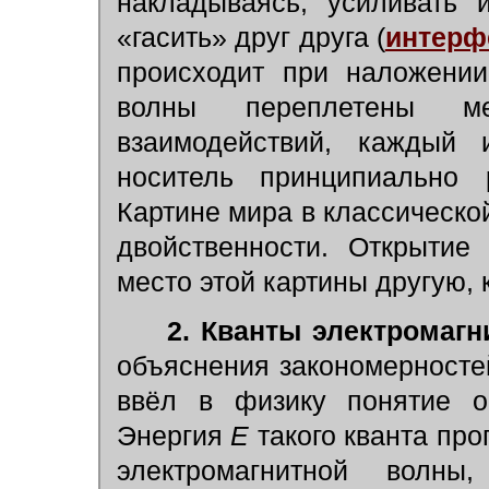
накладываясь, усиливать 
«гасить» друг друга (
интерф
происходит при наложении
волны переплетены м
взаимодействий, каждый 
носитель принципиально 
Картине мира в классическо
двойственности. Открытие
место этой картины другую,
2. Кванты электромагн
объяснения закономерносте
ввёл в физику понятие о 
Энергия
E
такого кванта пр
электромагнитной волн