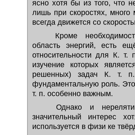
ясно хотя бы из того, что 
лишь при скоростях, много
всегда движется со скорост
Кроме необходимост
область энергий, есть ещ
относительности для К. т. 
изучение которых являет
решенных) задач К. т. п.
фундаментальную роль. Это 
т. п. особенно важным.
Однако и нерелятивис
значительный интерес хо
используется в физи ке твёр