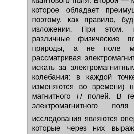
квантового поля. Второй — 
которое обладает преиму
поэтому, как правило, бу
изложении. При этом, к
различные физические п
природы, а не поле мех
рассматривая электромагн
искать за электромагнитны
колебания: в каждой точк
изменяются во времени) н
магнитного
Н
полей. В гей
электромагнитного пол
исследования являются опе
которые через них выраж