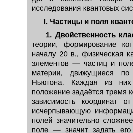
исследования квантовых сис
I. Частицы и поля кван
1. Двойственность кл
теории, формирование ко
началу 20 в., физическая к
элементов — частиц и пол
материи, движущиеся по 
Ньютона. Каждая из них
положение задаётся тремя 
зависимость координат от
исчерпывающую информаци
полей значительно сложнее
поле — значит задать ег