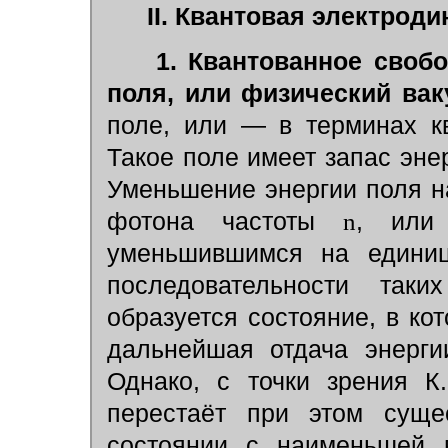
II.
Квантовая электроди
1. Квантованное своб
поля, или физический вак
поле, или — в терминах к
Такое поле имеет запас эне
Уменьшение энергии поля 
фотона частоты
n
, или
уменьшившимся на единиц
последовательности так
образуется состояние, в ко
дальнейшая отдача энерги
Однако, с точки зрения К.
перестаёт при этом суще
состоянии с наименьшей в