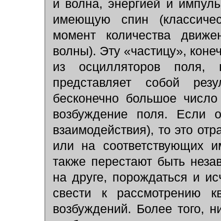
и волна, энергией и импуль
имеющую спин (классичес
момент количества движе
волны). Эту «частицу», коне
из осцилляторов поля,
представляет собой резу
бесконечно большое число
возбуждение поля. Если о
взаимодействия), то это от
или на соответствующих и
также перестают быть неза
на друге, порождаться и исч
свести к рассмотрению кв
возбуждений. Более того, н