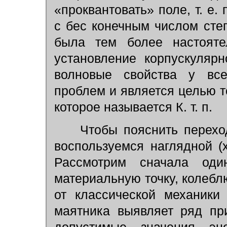
«проквантовать» поле, т. е.
с бес конечным числом сте
была тем более настоятел
установление корпускуляр
волновые свойства у все
проблем и является целью т
которое называется К. т. п.
Чтобы пояснить переход 
воспользуемся наглядной (
Рассмотрим сначала оди
материальную точку, колеб
от классической механики
маятника выявляет ряд пр