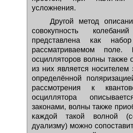
усложнения.
Другой метод описания
совокупность колебан
представлена как набо
рассматриваемом поле. 
осцилляторов волны также 
из них является носителем 
определённой поляризацие
рассмотрения к кванто
осциллятора описывает
законами, волны также прио
каждой такой волной (со
дуализму) можно сопоставит