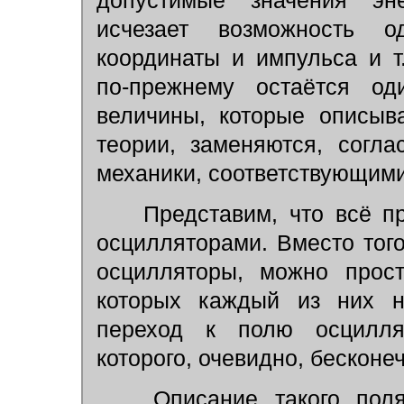
допустимые значения эне
исчезает возможность о
координаты и импульса и т
по-прежнему остаётся оди
величины, которые описыв
теории, заменяются, согл
механики, соответствующим
Представим, что всё пр
осцилляторами. Вместо того
осцилляторы, можно прост
которых каждый из них н
переход к полю осцилля
которого, очевидно, бесконе
Описание такого поля