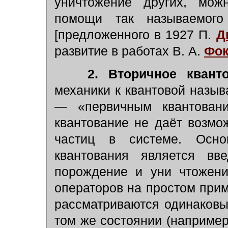
уничтожение других, мож
помощи так называемого 
[предложенного в 1927 П.
Д
развитие в работах В. А.
Фо
2. Вторичное кванто
механики к квантовой назыв
— «первичным квантовани
квантование не даёт возмо
частиц в системе. Осно
квантования является вв
порождение и уни чтожени
операторов на простом прим
рассматриваются одинаковы
том же состоянии (наприме