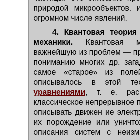
природой микрообъектов, 
огромном числе явлений.
4. Квантовая теория
механики.
Квантовая ме
важнейшую из проблем — 
пониманию многих др. заг
самое «старое» из пол
описывалось в этой те
уравнениями
, т. е. рас
классическое непрерывное п
описывать движен ие электр
их порождение или уничто
описания систем с неизм