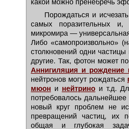
какой можно пренебречь эф
Порождаться и исчезать 
самых поразительных и, 
микромира — универсальная
Либо «самопроизвольно» (н
столкновений одни частицы 
другие. Так, фотон может по
Аннигиляция и рождение 
нейтронов могут рождаться
мюон
и
нейтрино
и т.д. Д
потребовалось дальнейшее 
новый круг проблем не ис
превращений частиц, их п
общая и глубокая зада