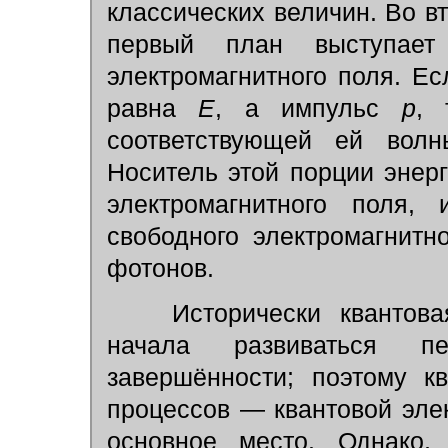
классических величин. Во в
первый план выступает
электромагнитного поля. Е
равна
E
, а импульс
р
,
соответствующей ей волн
Носитель этой порции энер
электромагнитного поля, 
свободного электромагнитн
фотонов.
Исторически квантовая
начала развиваться п
завершённости; поэтому к
процессов — квантовой эле
основное место. Однако, 