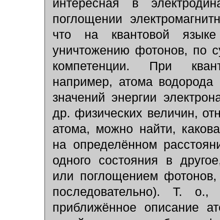
интересная в электроди
поглощении электромагнит
что на квантовой языке
уничтожению фотонов, по с
компетенции. При квант
например, атома водорода
значений энергии электрон
др. физических величин, о
атома, можно найти, каков
на определённом расстоян
одного состояния в друго
или поглощением фотонов, 
последовательно). Т. о.
приближённое описание ат