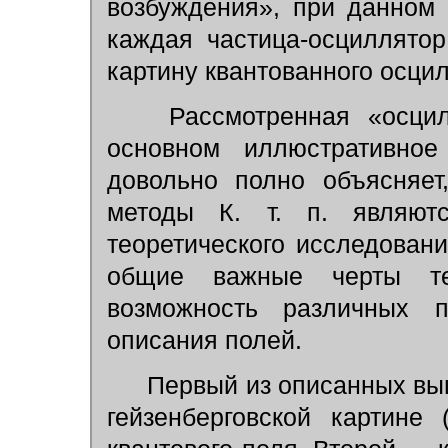
возбуждения», при данном м
каждая частица-осциллято
картину квантованного осцил
Рассмотренная «осцил
основном иллюстративное
довольно полно объясняет
методы К. т. п. являют
теоретического исследовани
общие важные черты те
возможность различных п
описания полей.
Первый из описанных выш
гейзенберговской картине