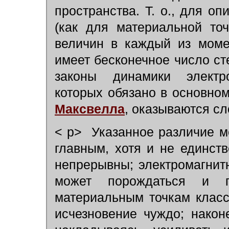
пространства. Т. о., для о
(как для материальной то
величин в каждый из моме
имеет бесконечное число ст
законы динамики электро
которых обязано в основно
Максвелла
, оказываются сл
< p> Указанное различие м
главным, хотя и не единст
непрерывны; электромагнит
может порождаться и 
материальным точкам класс
исчезновение чуждо; након