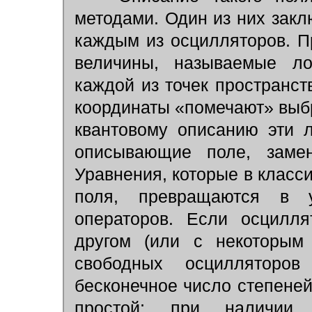
методами. Один из них закл
каждым из осцилляторов. П
величины, называемые ло
каждой из точек пространств
координаты «помечают» выб
квантовому описанию эти 
описывающие поле, замен
Уравнения, которые в класс
поля, превращаются в у
операторов. Если осцилля
другом (или с некоторым 
свободных осцилляторо
бесконечное число степеней
простой; при наличии 