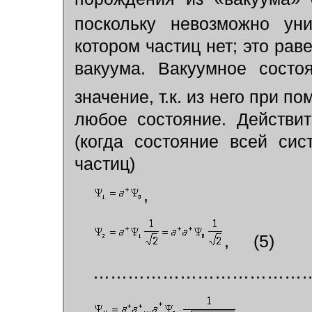
поскольку невозможно уни
котором частиц нет; это ра
вакуума. Вакуумное сост
значение, т.к. из него при 
любое состояние. Действи
(когда состояние всей си
частиц)
,
, (5)
………………………………