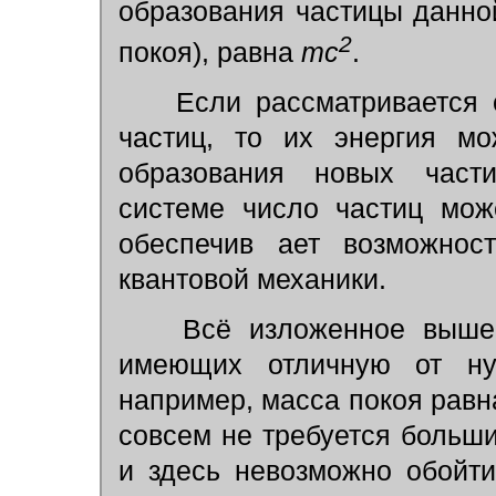
образования частицы данн
2
покоя), равна
mc
.
Если рассматривается 
частиц, то их энергия мо
образования новых части
системе число частиц мож
обеспечив ает возможнос
квантовой механики.
Всё изложенное выше о
имеющих отличную от ну
например, масса покоя равна
совсем не требуется больши
и здесь невозможно обойти