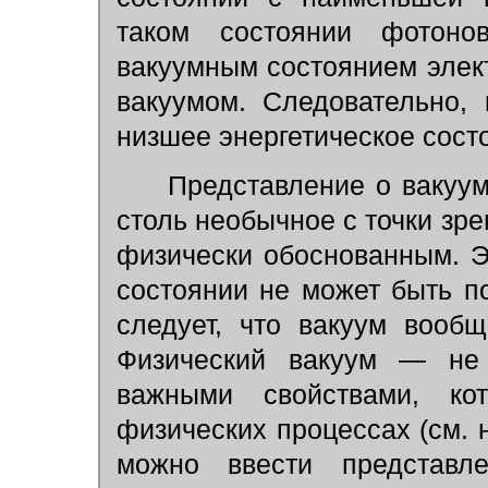
таком состоянии фотонов
вакуумным состоянием элек
вакуумом. Следовательно,
низшее энергетическое состо
Представление о вакууме
столь необычное с точки зре
физически обоснованным. Э
состоянии не может быть по
следует, что вакуум вооб
Физический вакуум — не 
важными свойствами, ко
физических процессах (см. н
можно ввести представ