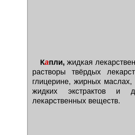
К
а
пли,
жидкая лекарстве
растворы твёрдых лекарст
глицерине, жирных маслах, 
жидких экстрактов и д
лекарственных веществ.