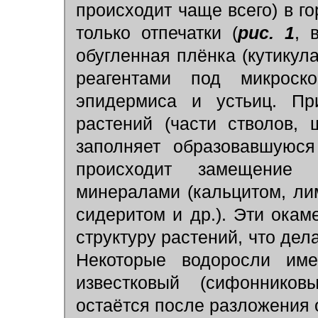
происходит чаще всего) в г
только отпечатки (
рис. 1
, 
обугленная плёнка (кутикул
реагентами под микроск
эпидермиса и устьиц. Пр
растений (части стволов,
заполняет образовавшуюся
происходит замещение 
минералами (кальцитом, л
сидеритом и др.). Эти ока
структуру растений, что дел
Некоторые водоросли име
известковый (сифонников
остаётся после разложения 