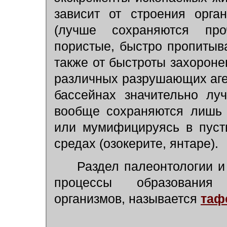
зависит от строения орга
(лучше сохраняются пр
пористые, быстро пропиты
также от быстроты захороне
различных разрушающих аген
бассейнах значительно лу
вообще сохраняются лишь 
или мумифицируясь в пуст
средах (озокерите, янтаре).
Раздел палеонтологии и 
процессы образования
организмов, называется
таф