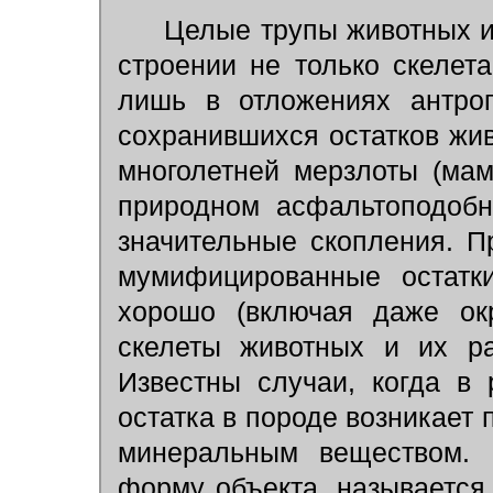
Целые трупы животных ил
строении не только скелета
лишь в отложениях антроп
сохранившихся остатков жи
многолетней мерзлоты (мам
природном асфальтоподобн
значительные скопления. П
мумифицированные остатк
хорошо (включая даже окр
скелеты животных и их ра
Известны случаи, когда в 
остатка в породе возникает 
минеральным веществом. 
форму объекта, называется