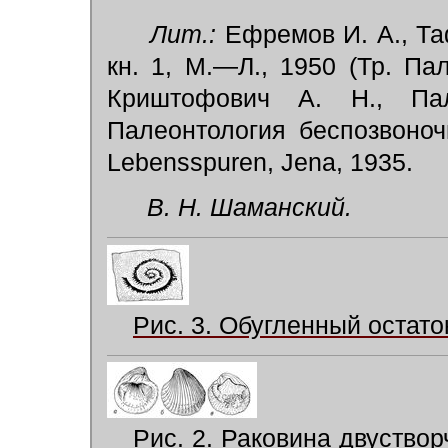
Лит.:
Ефремов И. А., Та
кн. 1, М.—Л., 1950 (Тр. Пал
Криштофович А. Н., Пал
Палеонтология беспозвоночны
Lebensspuren, Jena, 1935.
В. Н. Шаманский.
Рис. 3. Обугленный остато
Рис. 2. Раковина двуствор