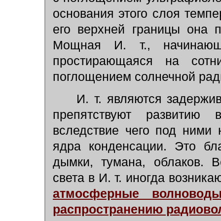
основания этого слоя темпе
его верхней границы она 
Мощная И. т., начина
простирающаяся на сот
поглощением солнечной рад
И. т. являются задержи
препятствуют развитию в
вследствие чего под ними 
ядра конденсации. Это бл
дымки, тумана, облаков. 
света в И. т. иногда возника
атмосферные волновод
распространению радиово