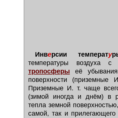
Инв
е
рсии температ
у
р
температуры воздуха с
тропосферы
её убывания.
поверхности (приземные И
Приземные И. т. чаще всег
(зимой иногда и днём) в р
тепла земной поверхностью,
самой, так и прилегающего