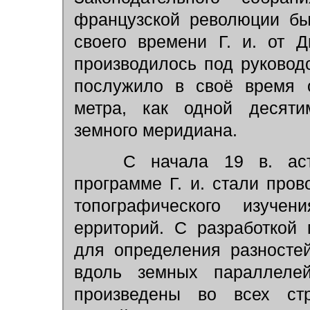
французской революции бы
своего времени Г. и. от 
производилось под руково
послужило в своё время 
метра, как одной десяти
земного меридиана.
С начала 19 в. астро
программе Г. и. стали пров
топографического изуче
ерриторий. С разработкой
для определения разностей
вдоль земных параллеле
произведены во всех ст