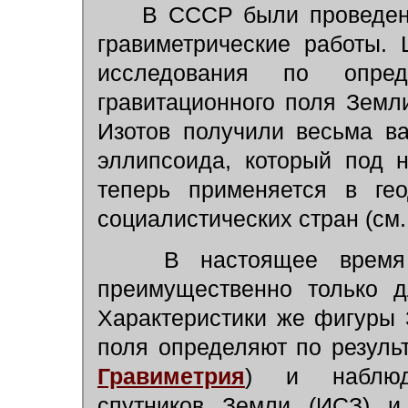
В СССР были проведены 
гравиметрические работы.
исследования по опре
гравитационного поля Земли
Изотов получили весьма в
эллипсоида, который под 
теперь применяется в ге
социалистических стран (см
В настоящее время 
преимущественно только д
Характеристики же фигуры 
поля определяют по резуль
Гравиметрия
) и наблюд
спутников Земли (ИСЗ) и 