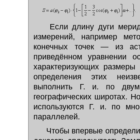
Если длину дуги мериди
измерений, например мет
конечных точек — из аст
приведённом уравнении о
характеризующих размеры 
определения этих неизв
выполнить Г. и. по дву
географических широтах. Но
используются Г. и. по мн
параллелей.
Чтобы впервые определить