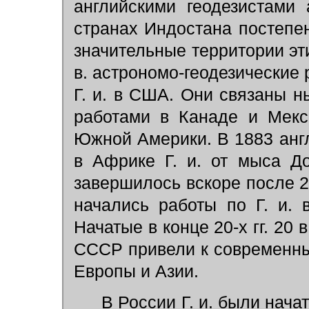
английскими геодезистами 
странах Индостана постепен
значительные территории эти
в. астрономо-геодезические
Г. и. в США. Они связаны ны
работами в Канаде и Мекс
Южной Америки. В 1883 анг
в Африке Г. и. от мыса Д
завершилось вскоре после 2
начались работы по Г. и. 
Начатые в конце 20-х гг. 20 
СССР привели к современны
Европы и Азии.
В России Г. и. были начат