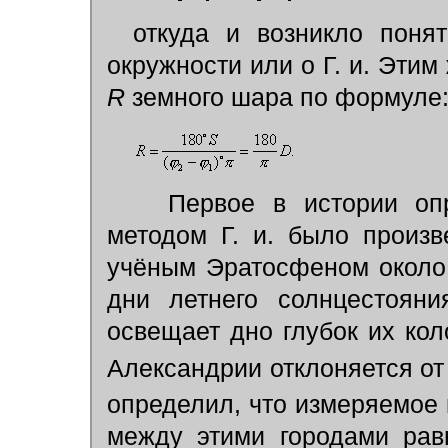
откуда и возникло поня
окружности или о Г. и. Эти
R
земного шара по формуле
Первое в истории опр
методом Г. и. было произ
учёным Эратосфеном около 2
дни летнего солнцестоян
освещает дно глубок их коло
Александрии отклоняется от
определил, что измеряемое 
между этими городами рав