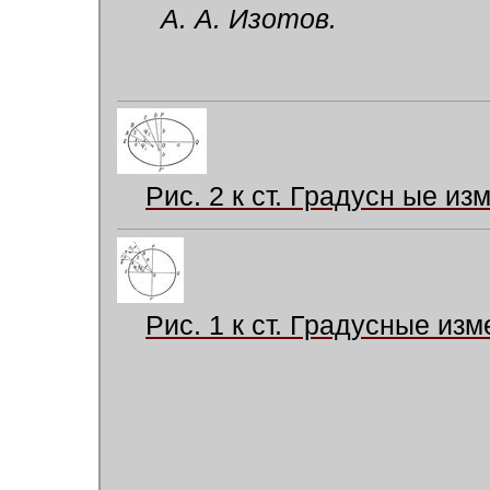
А. А. Изотов.
Рис. 2 к ст. Градусн ые из
Рис. 1 к ст. Градусные из