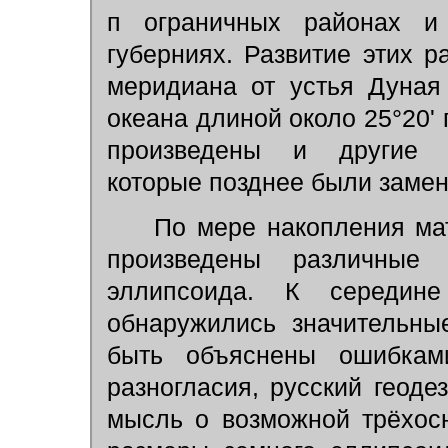
п ограничных районах и
губерниях. Развитие этих 
меридиана от устья Дуная
океана длиной около 25°20' 
произведены и другие ас
которые позднее были заме
По мере накопления мате
произведены различные 
эллипсоида. К середин
обнаружились значительны
быть объяснены ошибкам
разногласия, русский геоде
мысль о возможной трёхос