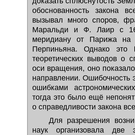
доказать сплюснутость Земл
обоснованность закона вс
вызывал много споров, фр
Маральди и Ф. Лаир с 16
меридиану от Парижа на
Перпиньяна. Однако это 
теоретических выводов о 
оси вращения, оно показало,
направлении. Ошибочность 
ошибками астрономических
тогда это было ещё непоня
о справедливости закона все
Для разрешения возник
наук организовала две 