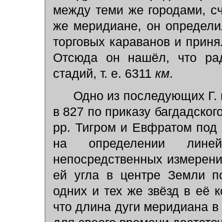
между теми же городами, с
же меридиане, он определи
торговых караванов и приня
Отсюда он нашёл, что ра
стадий, т. е. 6311
км
.
Одно из последующих Г. 
в 827 по приказу багдадско
рр. Тигром и Евфратом под
на определении лине
непосредственных измерени
ей угла в центре Земли п
одних и тех же звёзд в её к
что длина дуги меридиана в