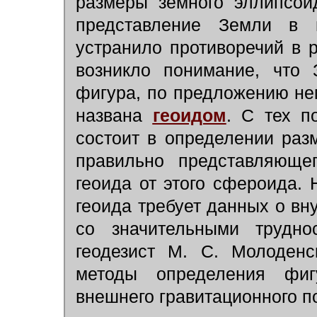
размеры земного эллипсои
представление Земли в 
устранило противоречий в р
возникло понимание, что
фигура, по предложению нем
названа
геоидом
. С тех п
состоит в определении раз
правильно представляющег
геоида от этого сфероида. 
геоида требует данных о вн
со значительными трудно
геодезист М. С. Молоденс
методы определения фиг
внешнего гравитационного п