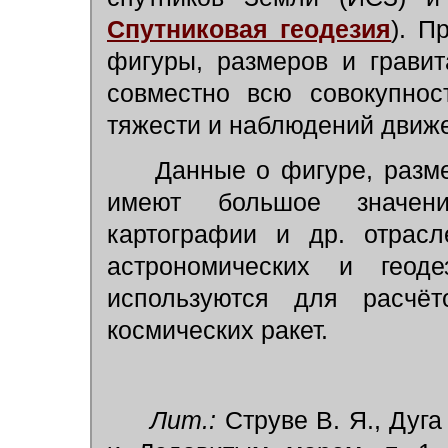
Спутниковая геодезия
).
Пр
фигуры, размеров и грави
совместно всю совокупнос
тяжести и наблюдений движе
Данные о фигуре, разме
имеют большое значени
картографии и др. отрасл
астрономических и геод
используются для расчё
космических ракет.
Лит.:
Струве В. Я., Дуга