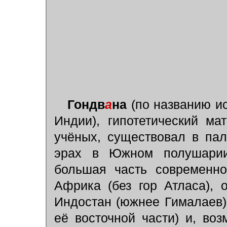
Гондв
а
на
(по названию и
Индии), гипотетический ма
учёных, существовал в пал
эрах в Южном полушарии
большая часть современно
Африка (без гор Атласа), 
Индостан (южнее Гималаев),
её восточной части) и, во