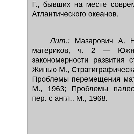
Г., бывших на месте совре
Атлантического океанов.
Лит.:
Мазарович А. Н.
материков, ч. 2 — Южн
закономерности развития с
Жинью М., Стратиграфическая
Проблемы перемещения матери
М., 1963; Проблемы палео
пер. с англ., М., 1968.