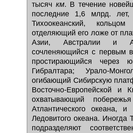
тысяч
км
. В течение новейш
последние 1,6 млрд. лет,
Тихоокеанский, кольц
отделяющий его ложе от пл
Азии, Австралии и Ант
сочленяющийся с первым в
простирающийся через 
Гибралтара; Урало-Монгол
огибающий Сибирскую платф
Восточно-Европейской и Ки
охватывающий побережь
Атлантического океана, и
Ледовитого океана. Иногда Т
подразделяют соответст