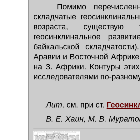
Помимо перечисленны
складчатые геосинклиналь
возраста, существую
геосинклинальное развит
байкальской складчатости
Аравии и Восточной Африке
на З. Африки. Контуры эти
исследователями по-разному
Лит
. см. при ст.
Геосинк
В. Е. Хаин, М. В. Муратов