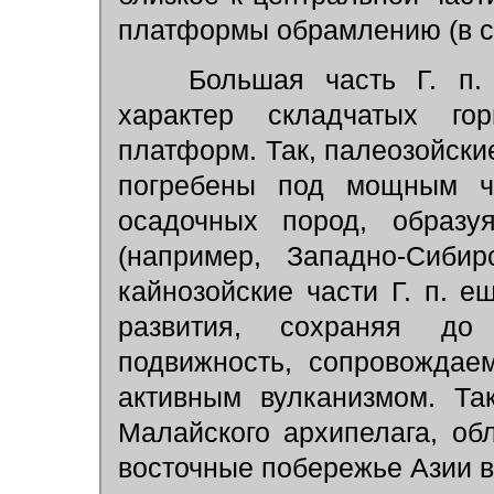
платформы обрамлению (в сл
Большая часть Г. п. 
характер складчатых г
платформ. Так, палеозойск
погребены под мощным че
осадочных пород, образ
(например, Западно-Сибир
кайнозойские части Г. п. е
развития, сохраняя до
подвижность, сопровождае
активным вулканизмом. Та
Малайского архипелага, об
восточные побережье Азии в 