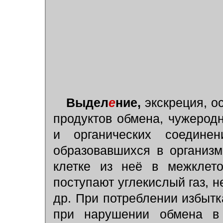
Выдел
е
ние,
экскреция, о
продуктов обмена, чужерод
и органических соедине
образовавшихся в организм
клетке из неё в межклето
поступают углекислый газ, 
др. При потреблении избытк
при нарушении обмена в 